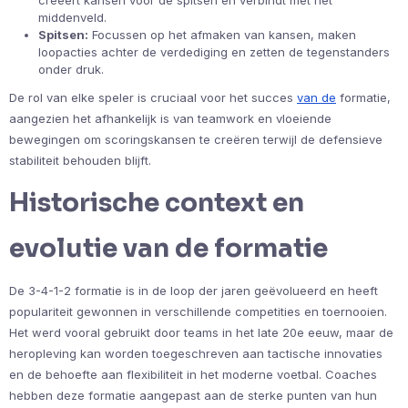
middenveld.
Spitsen:
Focussen op het afmaken van kansen, maken
loopacties achter de verdediging en zetten de tegenstanders
onder druk.
De rol van elke speler is cruciaal voor het succes
van de
formatie,
aangezien het afhankelijk is van teamwork en vloeiende
bewegingen om scoringskansen te creëren terwijl de defensieve
stabiliteit behouden blijft.
Historische context en
evolutie van de formatie
De 3-4-1-2 formatie is in de loop der jaren geëvolueerd en heeft
populariteit gewonnen in verschillende competities en toernooien.
Het werd vooral gebruikt door teams in het late 20e eeuw, maar de
heropleving kan worden toegeschreven aan tactische innovaties
en de behoefte aan flexibiliteit in het moderne voetbal. Coaches
hebben deze formatie aangepast aan de sterke punten van hun