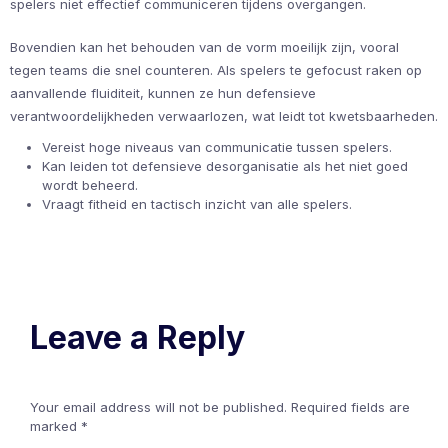
spelers niet effectief communiceren tijdens overgangen.
Bovendien kan het behouden van de vorm moeilijk zijn, vooral
tegen teams die snel counteren. Als spelers te gefocust raken op
aanvallende fluiditeit, kunnen ze hun defensieve
verantwoordelijkheden verwaarlozen, wat leidt tot kwetsbaarheden.
Vereist hoge niveaus van communicatie tussen spelers.
Kan leiden tot defensieve desorganisatie als het niet goed
wordt beheerd.
Vraagt fitheid en tactisch inzicht van alle spelers.
Leave a Reply
Your email address will not be published.
Required fields are
marked
*