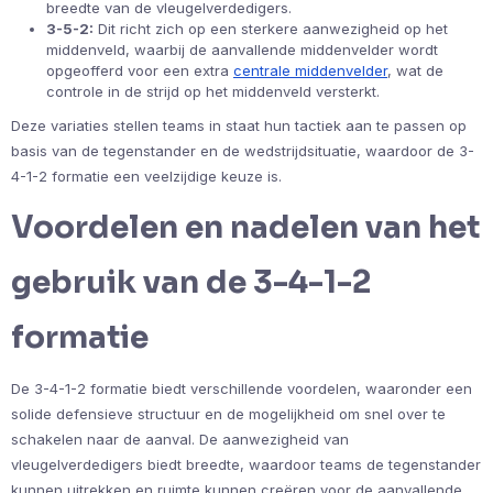
breedte van de vleugelverdedigers.
3-5-2:
Dit richt zich op een sterkere aanwezigheid op het
middenveld, waarbij de aanvallende middenvelder wordt
opgeofferd voor een extra
centrale middenvelder
, wat de
controle in de strijd op het middenveld versterkt.
Deze variaties stellen teams in staat hun tactiek aan te passen op
basis van de tegenstander en de wedstrijdsituatie, waardoor de 3-
4-1-2 formatie een veelzijdige keuze is.
Voordelen en nadelen van het
gebruik van de 3-4-1-2
formatie
De 3-4-1-2 formatie biedt verschillende voordelen, waaronder een
solide defensieve structuur en de mogelijkheid om snel over te
schakelen naar de aanval. De aanwezigheid van
vleugelverdedigers biedt breedte, waardoor teams de tegenstander
kunnen uitrekken en ruimte kunnen creëren voor de aanvallende