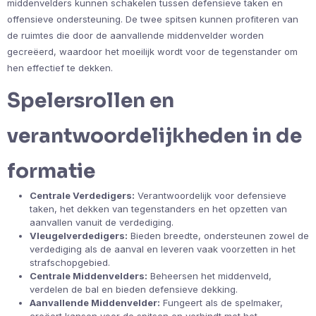
middenvelders kunnen schakelen tussen defensieve taken en
offensieve ondersteuning. De twee spitsen kunnen profiteren van
de ruimtes die door de aanvallende middenvelder worden
gecreëerd, waardoor het moeilijk wordt voor de tegenstander om
hen effectief te dekken.
Spelersrollen en
verantwoordelijkheden in de
formatie
Centrale Verdedigers:
Verantwoordelijk voor defensieve
taken, het dekken van tegenstanders en het opzetten van
aanvallen vanuit de verdediging.
Vleugelverdedigers:
Bieden breedte, ondersteunen zowel de
verdediging als de aanval en leveren vaak voorzetten in het
strafschopgebied.
Centrale Middenvelders:
Beheersen het middenveld,
verdelen de bal en bieden defensieve dekking.
Aanvallende Middenvelder:
Fungeert als de spelmaker,
creëert kansen voor de spitsen en verbindt met het