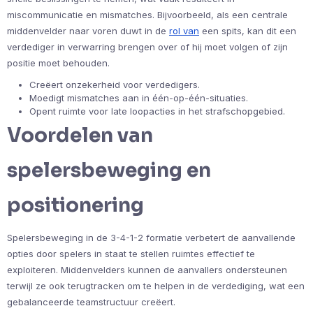
miscommunicatie en mismatches. Bijvoorbeeld, als een centrale
middenvelder naar voren duwt in de
rol van
een spits, kan dit een
verdediger in verwarring brengen over of hij moet volgen of zijn
positie moet behouden.
Creëert onzekerheid voor verdedigers.
Moedigt mismatches aan in één-op-één-situaties.
Opent ruimte voor late loopacties in het strafschopgebied.
Voordelen van
spelersbeweging en
positionering
Spelersbeweging in de 3-4-1-2 formatie verbetert de aanvallende
opties door spelers in staat te stellen ruimtes effectief te
exploiteren. Middenvelders kunnen de aanvallers ondersteunen
terwijl ze ook terugtracken om te helpen in de verdediging, wat een
gebalanceerde teamstructuur creëert.