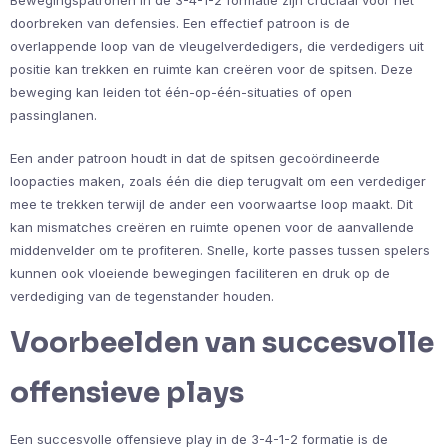
Bewegingspatronen in de 3-4-1-2 formatie zijn cruciaal voor het
doorbreken van defensies. Een effectief patroon is de
overlappende loop van de vleugelverdedigers, die verdedigers uit
positie kan trekken en ruimte kan creëren voor de spitsen. Deze
beweging kan leiden tot één-op-één-situaties of open
passinglanen.
Een ander patroon houdt in dat de spitsen gecoördineerde
loopacties maken, zoals één die diep terugvalt om een verdediger
mee te trekken terwijl de ander een voorwaartse loop maakt. Dit
kan mismatches creëren en ruimte openen voor de aanvallende
middenvelder om te profiteren. Snelle, korte passes tussen spelers
kunnen ook vloeiende bewegingen faciliteren en druk op de
verdediging van de tegenstander houden.
Voorbeelden van succesvolle
offensieve plays
Een succesvolle offensieve play in de 3-4-1-2 formatie is de