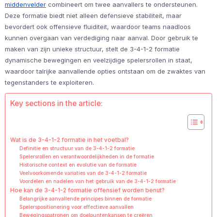
middenvelder
combineert om twee aanvallers te ondersteunen.
Deze formatie biedt niet alleen defensieve stabiliteit, maar
bevordert ook offensieve fluiditeit, waardoor teams naadloos
kunnen overgaan van verdediging naar aanval. Door gebruik te
maken van zijn unieke structuur, stelt de 3-4-1-2 formatie
dynamische bewegingen en veelzijdige spelersrollen in staat,
waardoor talrijke aanvallende opties ontstaan om de zwaktes van
tegenstanders te exploiteren.
Key sections in the article:
Wat is de 3-4-1-2 formatie in het voetbal?
Definitie en structuur van de 3-4-1-2 formatie
Spelersrollen en verantwoordelijkheden in de formatie
Historische context en evolutie van de formatie
Veelvoorkomende variaties van de 3-4-1-2 formatie
Voordelen en nadelen van het gebruik van de 3-4-1-2 formatie
Hoe kan de 3-4-1-2 formatie offensief worden benut?
Belangrijke aanvallende principes binnen de formatie
Spelerspositionering voor effectieve aanvallen
Bewegingspatronen om doelpuntenkansen te creëren