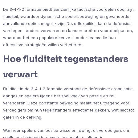
De 3-4-1-2 formatie biedt aanzienlijke tactische voordelen door zijn
fluiditeit, waardoor dynamische spelersbeweging en gevarieerde
aanvallende opties mogelijk zijn. Deze flexibiliteit kan de defensies
van tegenstanders verwarren en kansen creëren voor doelpunten,
waardoor het een populaire keuze is onder teams die hun
offensieve strategieën willen verbeteren.
Hoe fluiditeit tegenstanders
verwart
Fluiditeit in de 3-4-1-2 formatie verstoort de defensieve organisatie,
aangezien spelers tijdens het spel vaak van positie en rol
veranderen. Deze constante beweging maakt het uitdagend voor
verdedigers om hun tegenstanders effectief te dekken, wat leidt tot
gaten in de dekking.
Wanneer spelers van positie wisselen, dwingt dit verdedigers om
snelle beslissingen te nemen, wat vaak resulteert in