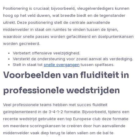
Positionering is cruciaal; bijvoorbeeld, vleugelverdedigers kunnen
hoog op het veld duwen, wat breedte biedt en de tegenstander
uitrekt. Deze positionering stelt de centrale aanvallende
middenvelder in staat om ruimtes te vinden tussen de lijnen,
waardoor snelle passes worden gefaciliteerd en doelpuntenkansen
worden gecreëerd.
Verbetert offensieve veelzijdigheid.
Versterkt de ondersteuning voor zowel aanval als verdediging.
Stelt in staat tot
snelle overgangen
tussen spelfases.
Voorbeelden van fluiditeit in
professionele wedstrijden
Veel professionele teams hebben met succes fluiditeit
geïmplementeerd in de 3-4-1-2 formatie. Bijvoorbeeld, tijdens een
recente wedstrijd gebruikte een top Europese club deze formatie
om meerdere scoringskansen te creëren door hun aanvallende
middenvelder vaak diep terug te laten vallen om de bal te