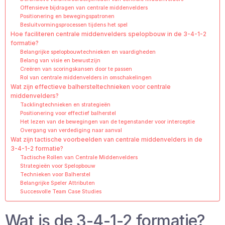
Offensieve bijdragen van centrale middenvelders
Positionering en bewegingspatronen
Besluitvormingsprocessen tijdens het spel
Hoe faciliteren centrale middenvelders spelopbouw in de 3-4-1-2
formatie?
Belangrijke spelopbouwtechnieken en vaardigheden
Belang van visie en bewustzijn
Creëren van scoringskansen door te passen
Rol van centrale middenvelders in omschakelingen
Wat zijn effectieve balhersteltechnieken voor centrale
middenvelders?
Tacklingtechnieken en strategieën
Positionering voor effectief balherstel
Het lezen van de bewegingen van de tegenstander voor interceptie
Overgang van verdediging naar aanval
Wat zijn tactische voorbeelden van centrale middenvelders in de
3-4-1-2 formatie?
Tactische Rollen van Centrale Middenvelders
Strategieën voor Spelopbouw
Technieken voor Balherstel
Belangrijke Speler Attributen
Succesvolle Team Case Studies
Wat is de 3-4-1-2 formatie?