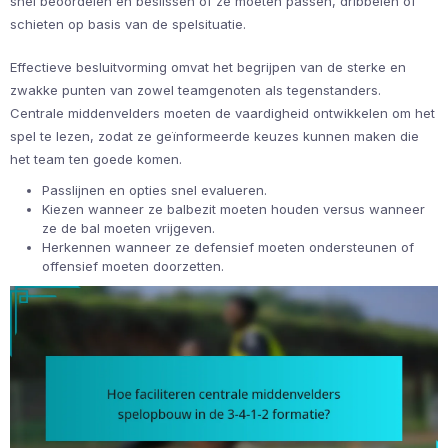
snel beoordelen en beslissen of ze moeten passen, dribbelen of
schieten op basis van de spelsituatie.
Effectieve besluitvorming omvat het begrijpen van de sterke en
zwakke punten van zowel teamgenoten als tegenstanders.
Centrale middenvelders moeten de vaardigheid ontwikkelen om het
spel te lezen, zodat ze geïnformeerde keuzes kunnen maken die
het team ten goede komen.
Passlijnen en opties snel evalueren.
Kiezen wanneer ze balbezit moeten houden versus wanneer
ze de bal moeten vrijgeven.
Herkennen wanneer ze defensief moeten ondersteunen of
offensief moeten doorzetten.