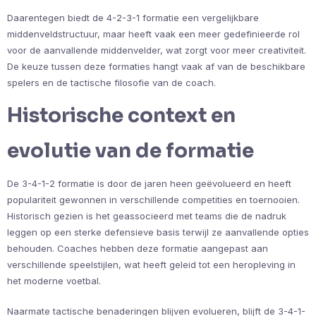
Daarentegen biedt de 4-2-3-1 formatie een vergelijkbare
middenveldstructuur, maar heeft vaak een meer gedefinieerde rol
voor de aanvallende middenvelder, wat zorgt voor meer creativiteit.
De keuze tussen deze formaties hangt vaak af van de beschikbare
spelers en de tactische filosofie van de coach.
Historische context en
evolutie van de formatie
De 3-4-1-2 formatie is door de jaren heen geëvolueerd en heeft
populariteit gewonnen in verschillende competities en toernooien.
Historisch gezien is het geassocieerd met teams die de nadruk
leggen op een sterke defensieve basis terwijl ze aanvallende opties
behouden. Coaches hebben deze formatie aangepast aan
verschillende speelstijlen, wat heeft geleid tot een heropleving in
het moderne voetbal.
Naarmate tactische benaderingen blijven evolueren, blijft de 3-4-1-