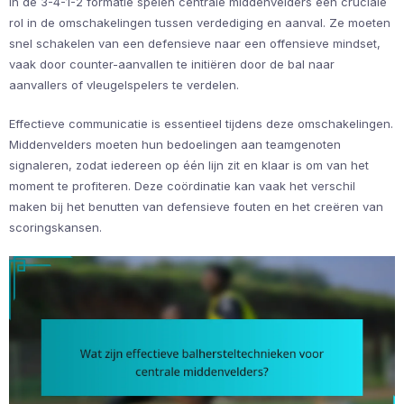
In de 3-4-1-2 formatie spelen centrale middenvelders een cruciale
rol in de omschakelingen tussen verdediging en aanval. Ze moeten
snel schakelen van een defensieve naar een offensieve mindset,
vaak door counter-aanvallen te initiëren door de bal naar
aanvallers of vleugelspelers te verdelen.
Effectieve communicatie is essentieel tijdens deze omschakelingen.
Middenvelders moeten hun bedoelingen aan teamgenoten
signaleren, zodat iedereen op één lijn zit en klaar is om van het
moment te profiteren. Deze coördinatie kan vaak het verschil
maken bij het benutten van defensieve fouten en het creëren van
scoringskansen.