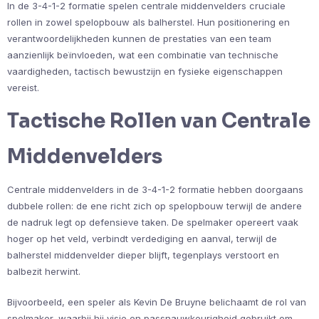
In de 3-4-1-2 formatie spelen centrale middenvelders cruciale
rollen in zowel spelopbouw als balherstel. Hun positionering en
verantwoordelijkheden kunnen de prestaties van een team
aanzienlijk beïnvloeden, wat een combinatie van technische
vaardigheden, tactisch bewustzijn en fysieke eigenschappen
vereist.
Tactische Rollen van Centrale
Middenvelders
Centrale middenvelders in de 3-4-1-2 formatie hebben doorgaans
dubbele rollen: de ene richt zich op spelopbouw terwijl de andere
de nadruk legt op defensieve taken. De spelmaker opereert vaak
hoger op het veld, verbindt verdediging en aanval, terwijl de
balherstel middenvelder dieper blijft, tegenplays verstoort en
balbezit herwint.
Bijvoorbeeld, een speler als Kevin De Bruyne belichaamt de rol van
spelmaker, waarbij hij visie en passnauwkeurigheid gebruikt om