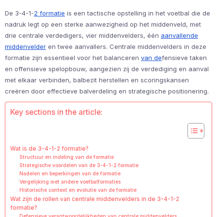
De 3-4-1-
2 formatie
is een tactische opstelling in het voetbal die de
nadruk legt op een sterke aanwezigheid op het middenveld, met
drie centrale verdedigers, vier middenvelders, één
aanvallende
middenvelder
en twee aanvallers. Centrale middenvelders in deze
formatie zijn essentieel voor het balanceren
van de
fensieve taken
en offensieve spelopbouw, aangezien zij de verdediging en aanval
met elkaar verbinden, balbezit herstellen en scoringskansen
creëren door effectieve balverdeling en strategische positionering.
Key sections in the article:
Wat is de 3-4-1-2 formatie?
Structuur en indeling van de formatie
Strategische voordelen van de 3-4-1-2 formatie
Nadelen en beperkingen van de formatie
Vergelijking met andere voetbalformaties
Historische context en evolutie van de formatie
Wat zijn de rollen van centrale middenvelders in de 3-4-1-2
formatie?
Defensieve verantwoordelijkheden van centrale middenvelders