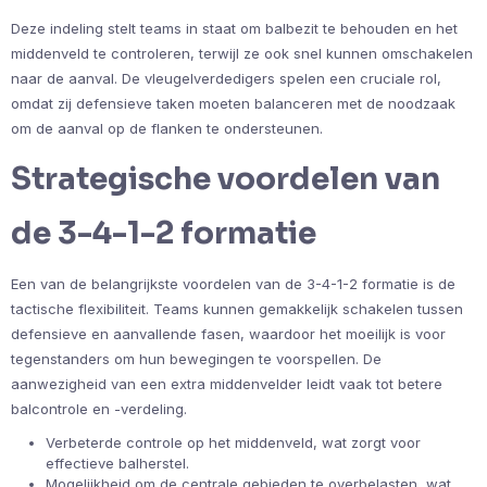
Deze indeling stelt teams in staat om balbezit te behouden en het
middenveld te controleren, terwijl ze ook snel kunnen omschakelen
naar de aanval. De vleugelverdedigers spelen een cruciale rol,
omdat zij defensieve taken moeten balanceren met de noodzaak
om de aanval op de flanken te ondersteunen.
Strategische voordelen van
de 3-4-1-2 formatie
Een van de belangrijkste voordelen van de 3-4-1-2 formatie is de
tactische flexibiliteit. Teams kunnen gemakkelijk schakelen tussen
defensieve en aanvallende fasen, waardoor het moeilijk is voor
tegenstanders om hun bewegingen te voorspellen. De
aanwezigheid van een extra middenvelder leidt vaak tot betere
balcontrole en -verdeling.
Verbeterde controle op het middenveld, wat zorgt voor
effectieve balherstel.
Mogelijkheid om de centrale gebieden te overbelasten, wat