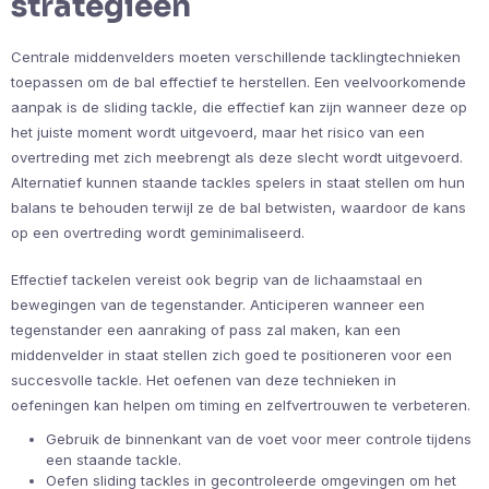
strategieën
Centrale middenvelders moeten verschillende tacklingtechnieken
toepassen om de bal effectief te herstellen. Een veelvoorkomende
aanpak is de sliding tackle, die effectief kan zijn wanneer deze op
het juiste moment wordt uitgevoerd, maar het risico van een
overtreding met zich meebrengt als deze slecht wordt uitgevoerd.
Alternatief kunnen staande tackles spelers in staat stellen om hun
balans te behouden terwijl ze de bal betwisten, waardoor de kans
op een overtreding wordt geminimaliseerd.
Effectief tackelen vereist ook begrip van de lichaamstaal en
bewegingen van de tegenstander. Anticiperen wanneer een
tegenstander een aanraking of pass zal maken, kan een
middenvelder in staat stellen zich goed te positioneren voor een
succesvolle tackle. Het oefenen van deze technieken in
oefeningen kan helpen om timing en zelfvertrouwen te verbeteren.
Gebruik de binnenkant van de voet voor meer controle tijdens
een staande tackle.
Oefen sliding tackles in gecontroleerde omgevingen om het