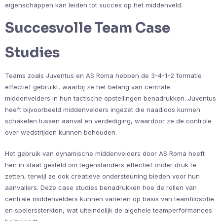
eigenschappen kan leiden tot succes op het middenveld.
Succesvolle Team Case
Studies
Teams zoals Juventus en AS Roma hebben de 3-4-1-2 formatie
effectief gebruikt, waarbij ze het belang van centrale
middenvelders in hun tactische opstellingen benadrukken. Juventus
heeft bijvoorbeeld middenvelders ingezet die naadloos kunnen
schakelen tussen aanval en verdediging, waardoor ze de controle
over wedstrijden kunnen behouden.
Het gebruik van dynamische middenvelders door AS Roma heeft
hen in staat gesteld om tegenstanders effectief onder druk te
zetten, terwijl ze ook creatieve ondersteuning bieden voor hun
aanvallers. Deze case studies benadrukken hoe de rollen van
centrale middenvelders kunnen variëren op basis van teamfilosofie
en spelerssterkten, wat uiteindelijk de algehele teamperformances