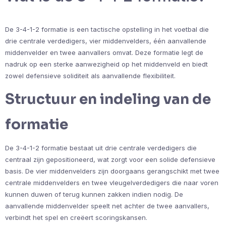
De 3-4-1-2 formatie is een tactische opstelling in het voetbal die
drie centrale verdedigers, vier middenvelders, één aanvallende
middenvelder en twee aanvallers omvat. Deze formatie legt de
nadruk op een sterke aanwezigheid op het middenveld en biedt
zowel defensieve soliditeit als aanvallende flexibiliteit.
Structuur en indeling van de
formatie
De 3-4-1-2 formatie bestaat uit drie centrale verdedigers die
centraal zijn gepositioneerd, wat zorgt voor een solide defensieve
basis. De vier middenvelders zijn doorgaans gerangschikt met twee
centrale middenvelders en twee vleugelverdedigers die naar voren
kunnen duwen of terug kunnen zakken indien nodig. De
aanvallende middenvelder speelt net achter de twee aanvallers,
verbindt het spel en creëert scoringskansen.