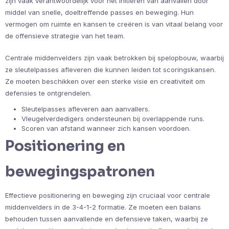
zijn vaak verantwoordelijk voor het initiëren van aanvallen door
middel van snelle, doeltreffende passes en beweging. Hun
vermogen om ruimte en kansen te creëren is van vitaal belang voor
de offensieve strategie van het team.
Centrale middenvelders zijn vaak betrokken bij spelopbouw, waarbij
ze sleutelpasses afleveren die kunnen leiden tot scoringskansen.
Ze moeten beschikken over een sterke visie en creativiteit om
defensies te ontgrendelen.
Sleutelpasses afleveren aan aanvallers.
Vleugelverdedigers ondersteunen bij overlappende runs.
Scoren van afstand wanneer zich kansen voordoen.
Positionering en
bewegingspatronen
Effectieve positionering en beweging zijn cruciaal voor centrale
middenvelders in de 3-4-1-2 formatie. Ze moeten een balans
behouden tussen aanvallende en defensieve taken, waarbij ze