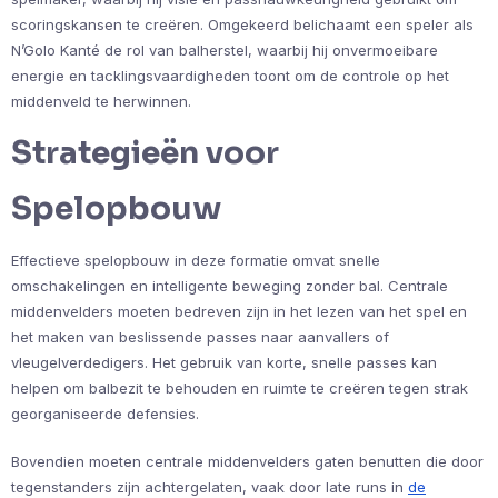
scoringskansen te creëren. Omgekeerd belichaamt een speler als
N’Golo Kanté de rol van balherstel, waarbij hij onvermoeibare
energie en tacklingsvaardigheden toont om de controle op het
middenveld te herwinnen.
Strategieën voor
Spelopbouw
Effectieve spelopbouw in deze formatie omvat snelle
omschakelingen en intelligente beweging zonder bal. Centrale
middenvelders moeten bedreven zijn in het lezen van het spel en
het maken van beslissende passes naar aanvallers of
vleugelverdedigers. Het gebruik van korte, snelle passes kan
helpen om balbezit te behouden en ruimte te creëren tegen strak
georganiseerde defensies.
Bovendien moeten centrale middenvelders gaten benutten die door
tegenstanders zijn achtergelaten, vaak door late runs in
de