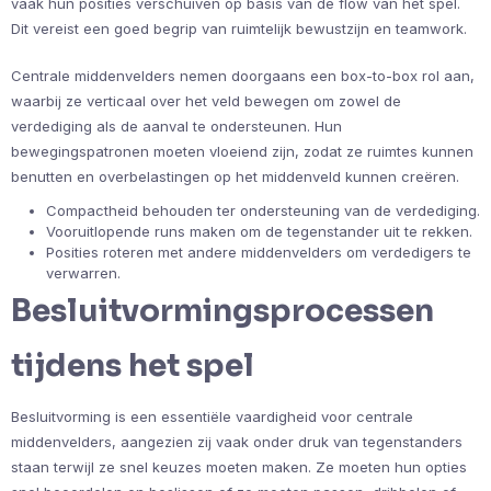
vaak hun posities verschuiven op basis van de flow van het spel.
Dit vereist een goed begrip van ruimtelijk bewustzijn en teamwork.
Centrale middenvelders nemen doorgaans een box-to-box rol aan,
waarbij ze verticaal over het veld bewegen om zowel de
verdediging als de aanval te ondersteunen. Hun
bewegingspatronen moeten vloeiend zijn, zodat ze ruimtes kunnen
benutten en overbelastingen op het middenveld kunnen creëren.
Compactheid behouden ter ondersteuning van de verdediging.
Vooruitlopende runs maken om de tegenstander uit te rekken.
Posities roteren met andere middenvelders om verdedigers te
verwarren.
Besluitvormingsprocessen
tijdens het spel
Besluitvorming is een essentiële vaardigheid voor centrale
middenvelders, aangezien zij vaak onder druk van tegenstanders
staan terwijl ze snel keuzes moeten maken. Ze moeten hun opties