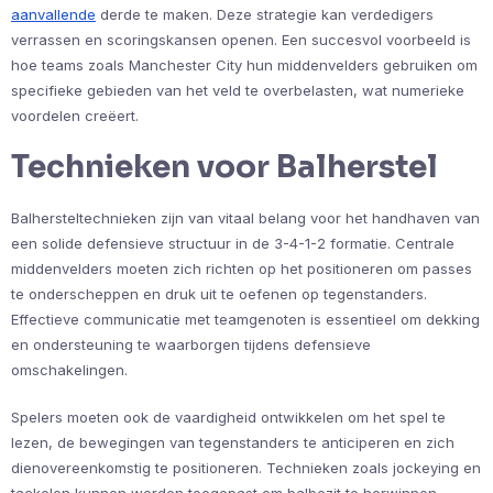
aanvallende
derde te maken. Deze strategie kan verdedigers
verrassen en scoringskansen openen. Een succesvol voorbeeld is
hoe teams zoals Manchester City hun middenvelders gebruiken om
specifieke gebieden van het veld te overbelasten, wat numerieke
voordelen creëert.
Technieken voor Balherstel
Balhersteltechnieken zijn van vitaal belang voor het handhaven van
een solide defensieve structuur in de 3-4-1-2 formatie. Centrale
middenvelders moeten zich richten op het positioneren om passes
te onderscheppen en druk uit te oefenen op tegenstanders.
Effectieve communicatie met teamgenoten is essentieel om dekking
en ondersteuning te waarborgen tijdens defensieve
omschakelingen.
Spelers moeten ook de vaardigheid ontwikkelen om het spel te
lezen, de bewegingen van tegenstanders te anticiperen en zich
dienovereenkomstig te positioneren. Technieken zoals jockeying en