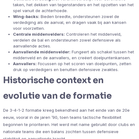
taken, het dekken van tegenstanders en het opzetten van het
spel vanuit de achterhoede.
Wing-backs:
Bieden breedte, ondersteunen zowel de
verdediging als de aanval, en dragen vaak bij aan kansen
voor voorzetten.
Centrale middenvelders:
Controleren het middenveld,
verdelen de bal en ondersteunen zowel defensieve als
aanvallende acties.
Aanvallende middenvelder:
Fungeert als schakel tussen het
middenveld en de aanvallers, en creëert doelpuntenkansen.
Aanvallers:
Focussen op het scoren van doelpunten, zetten
druk op verdedigers en benutten defensieve zwaktes.
Historische context en
evolutie van de formatie
De 3-4-1-2 formatie kreeg bekendheid aan het einde van de 20e
eeuw, vooral in de jaren ’90, toen teams tactische flexibiliteit
begonnen te prioriteren. Het werd met name gebruikt door clubs en
nationale teams die een balans zochten tussen defensieve
stabiliteit en aanvallende kracht.