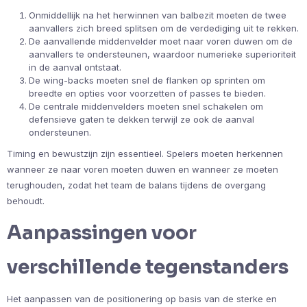
Onmiddellijk na het herwinnen van balbezit moeten de twee
aanvallers zich breed splitsen om de verdediging uit te rekken.
De aanvallende middenvelder moet naar voren duwen om de
aanvallers te ondersteunen, waardoor numerieke superioriteit
in de aanval ontstaat.
De wing-backs moeten snel de flanken op sprinten om
breedte en opties voor voorzetten of passes te bieden.
De centrale middenvelders moeten snel schakelen om
defensieve gaten te dekken terwijl ze ook de aanval
ondersteunen.
Timing en bewustzijn zijn essentieel. Spelers moeten herkennen
wanneer ze naar voren moeten duwen en wanneer ze moeten
terughouden, zodat het team de balans tijdens de overgang
behoudt.
Aanpassingen voor
verschillende tegenstanders
Het aanpassen van de positionering op basis van de sterke en