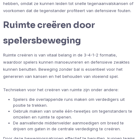
hebben, omdat ze kunnen leiden tot snelle tegenaanvalskansen of
voorkomen dat de tegenstander profiteert van defensieve fouten.
Ruimte creëren door
spelersbeweging
Ruimte creëren is van vitaal belang in de 3-4-1-2 formatie,
waardoor spelers kunnen manoeuvreren en defensieve zwaktes
kunnen benutten. Beweging zonder bal is essentieel voor het
genereren van kansen en het behouden van vloeiend spel.
Technieken voor het creëren van ruimte zijn onder andere:
Spelers die overlappende runs maken om verdedigers uit
positie te trekken.
Gebruik maken van snelle één-tweetjes om tegenstanders te
omzeilen en ruimte te openen.
De aanvallende middenvelder aanmoedigen om breed te
drijven om gaten in de centrale verdediging te creëren.
Door deze bewegingspatronen effectief te benutten, kunnen teams