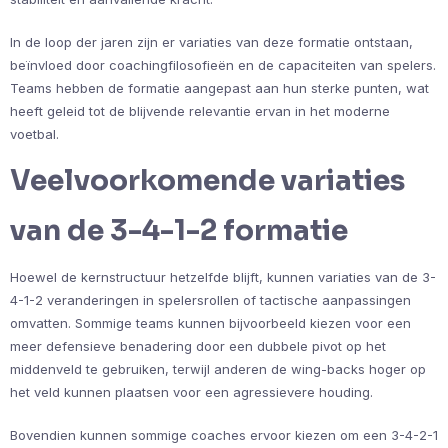
In de loop der jaren zijn er variaties van deze formatie ontstaan,
beïnvloed door coachingfilosofieën en de capaciteiten van spelers.
Teams hebben de formatie aangepast aan hun sterke punten, wat
heeft geleid tot de blijvende relevantie ervan in het moderne
voetbal.
Veelvoorkomende variaties
van de 3-4-1-2 formatie
Hoewel de kernstructuur hetzelfde blijft, kunnen variaties van de 3-
4-1-2 veranderingen in spelersrollen of tactische aanpassingen
omvatten. Sommige teams kunnen bijvoorbeeld kiezen voor een
meer defensieve benadering door een dubbele pivot op het
middenveld te gebruiken, terwijl anderen de wing-backs hoger op
het veld kunnen plaatsen voor een agressievere houding.
Bovendien kunnen sommige coaches ervoor kiezen om een 3-4-2-1