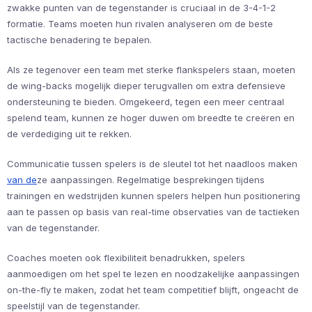
zwakke punten van de tegenstander is cruciaal in de 3-4-1-2
formatie. Teams moeten hun rivalen analyseren om de beste
tactische benadering te bepalen.
Als ze tegenover een team met sterke flankspelers staan, moeten
de wing-backs mogelijk dieper terugvallen om extra defensieve
ondersteuning te bieden. Omgekeerd, tegen een meer centraal
spelend team, kunnen ze hoger duwen om breedte te creëren en
de verdediging uit te rekken.
Communicatie tussen spelers is de sleutel tot het naadloos maken
van de
ze aanpassingen. Regelmatige besprekingen tijdens
trainingen en wedstrijden kunnen spelers helpen hun positionering
aan te passen op basis van real-time observaties van de tactieken
van de tegenstander.
Coaches moeten ook flexibiliteit benadrukken, spelers
aanmoedigen om het spel te lezen en noodzakelijke aanpassingen
on-the-fly te maken, zodat het team competitief blijft, ongeacht de
speelstijl van de tegenstander.