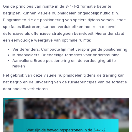
Om de principes van ruimte in de 3-4-1-2 formatie beter te
begrijpen, kunnen visuele hulpmiddelen ongelooflijk nuttig zijn.
Diagrammen die de positionering van spelers tijdens verschillende
spelfases illustreren, kunnen verduidelijken hoe ruimte zowel
defensieve als offensieve strategieën beïnvloedt. Hieronder staat
een eenvoudige weergave van optimale ruimte:
Ver defenders: Compacte lijn met verspringende positionering
Middenvelders: Driehoekige formaties voor ondersteuning
Aanvallers: Brede positionering om de verdediging uit te
rekken
Het gebruik van deze visuele hulpmiddelen tijdens de training kan
het begrip en de uitvoering van de ruimteprincipes van de formatie
door spelers verbeteren.