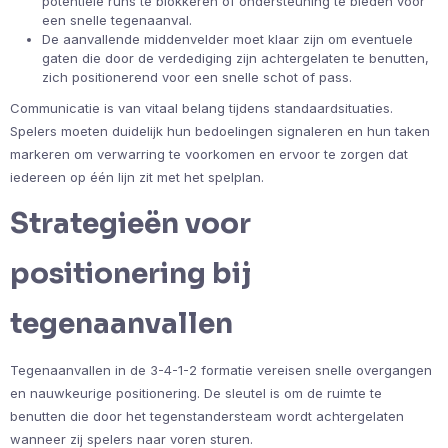
potentiële runs te blokkeren of ondersteuning te bieden voor
een snelle tegenaanval.
De aanvallende middenvelder moet klaar zijn om eventuele
gaten die door de verdediging zijn achtergelaten te benutten,
zich positionerend voor een snelle schot of pass.
Communicatie is van vitaal belang tijdens standaardsituaties.
Spelers moeten duidelijk hun bedoelingen signaleren en hun taken
markeren om verwarring te voorkomen en ervoor te zorgen dat
iedereen op één lijn zit met het spelplan.
Strategieën voor
positionering bij
tegenaanvallen
Tegenaanvallen in de 3-4-1-2 formatie vereisen snelle overgangen
en nauwkeurige positionering. De sleutel is om de ruimte te
benutten die door het tegenstandersteam wordt achtergelaten
wanneer zij spelers naar voren sturen.