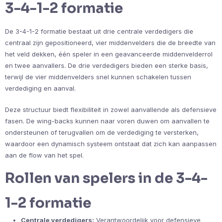
3-4-1-2 formatie
De 3-4-1-2 formatie bestaat uit drie centrale verdedigers die
centraal zijn gepositioneerd, vier middenvelders die de breedte van
het veld dekken, één speler in een geavanceerde middenvelderrol
en twee aanvallers. De drie verdedigers bieden een sterke basis,
terwijl de vier middenvelders snel kunnen schakelen tussen
verdediging en aanval.
Deze structuur biedt flexibiliteit in zowel aanvallende als defensieve
fasen. De wing-backs kunnen naar voren duwen om aanvallen te
ondersteunen of terugvallen om de verdediging te versterken,
waardoor een dynamisch systeem ontstaat dat zich kan aanpassen
aan de flow van het spel.
Rollen van spelers in de 3-4-
1-2 formatie
Centrale verdedigers:
Verantwoordelijk voor defensieve