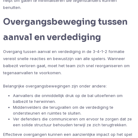
helpt om gaten te minimaliseren die tegenstanders kunnen
benutten.
Overgangsbeweging tussen
aanval en verdediging
Overgang tussen aanval en verdediging in de 3-4-1-2 formatie
vereist snelle reacties en bewustzijn van alle spelers. Wanneer
balbezit verloren gaat, moet het team zich snel reorganiseren om
tegenaanvallen te voorkomen.
Belangrijke overgangsbewegingen zijn onder andere:
Aanvallers die onmiddellijk druk op de bal uitoefenen om
balbezit te herwinnen.
Middenvelders die terugvallen om de verdediging te
ondersteunen en ruimtes te sluiten.
Ver defenders die communiceren om ervoor te zorgen dat ze
een solide structuur behouden terwijl ze zich terugtrekken.
Effectieve overgangen kunnen een aanzienlijke impact op het spel