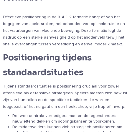
Effectieve positionering in de 3-4-1-2 formatie hangt af van het
begrijpen van spelersrollen, het behouden van optimale ruimte en
het waarborgen van vloeiende beweging. Deze formatie legt de
nadruk op een sterke aanwezigheid op het middenveld terwijl het
snelle overgangen tussen verdediging en aanval mogelijk maakt.
Positionering tijdens
standaardsituaties
Tijdens standaardsituaties is positionering cruciaal voor zowel
offensieve als defensieve strategieën. Spelers moeten zich bewust
zijn van hun rollen en de specifieke tactieken die worden
toegepast, of het nu gaat om een hoekschop, vrije trap of inworp.
De twee centrale verdedigers moeten de tegenstanders
nauwlettend dekken om scoringskansen te voorkomen.
De middenvelders kunnen zich strategisch positioneren om