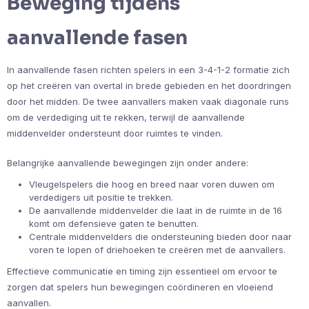
Beweging tijdens
aanvallende fasen
In aanvallende fasen richten spelers in een 3-4-1-2 formatie zich
op het creëren van overtal in brede gebieden en het doordringen
door het midden. De twee aanvallers maken vaak diagonale runs
om de verdediging uit te rekken, terwijl de aanvallende
middenvelder ondersteunt door ruimtes te vinden.
Belangrijke aanvallende bewegingen zijn onder andere:
Vleugelspelers die hoog en breed naar voren duwen om
verdedigers uit positie te trekken.
De aanvallende middenvelder die laat in de ruimte in de 16
komt om defensieve gaten te benutten.
Centrale middenvelders die ondersteuning bieden door naar
voren te lopen of driehoeken te creëren met de aanvallers.
Effectieve communicatie en timing zijn essentieel om ervoor te
zorgen dat spelers hun bewegingen coördineren en vloeiend
aanvallen.