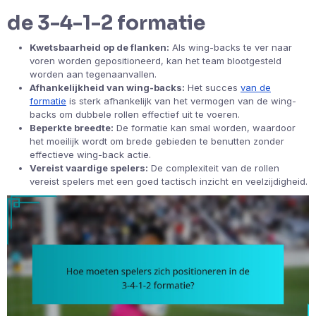
de 3-4-1-2 formatie
Kwetsbaarheid op de flanken:
Als wing-backs te ver naar
voren worden gepositioneerd, kan het team blootgesteld
worden aan tegenaanvallen.
Afhankelijkheid van wing-backs:
Het succes
van de
formatie
is sterk afhankelijk van het vermogen van de wing-
backs om dubbele rollen effectief uit te voeren.
Beperkte breedte:
De formatie kan smal worden, waardoor
het moeilijk wordt om brede gebieden te benutten zonder
effectieve wing-back actie.
Vereist vaardige spelers:
De complexiteit van de rollen
vereist spelers met een goed tactisch inzicht en veelzijdigheid.