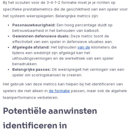
Bij het scouten voor de 3-4-1-2 formatie moet je je richten op
specifieke prestatiemetrics die de geschiktheid van een speler voor
het systeem weerspiegelen. Belangrijke metrics zijn:
Passnauwkeurigheid:
Een hoog percentage duidt op
betrouwbaarheid in het behouden van balbezit.
Gewonnen defensieve duels:
Deze metric toont de
effectiviteit van een speler in defensieve situaties aan.
Afgelegde afstand:
Het bijhouden
van de
kilometers die
tijdens een wedstrijd zijn afgelegd kan het
uithoudingsvermogen en de werkethiek van een speler
benadrukken.
Belangrijke passes:
Dit weerspiegelt het vermogen van een
speler om scoringskansen te creëren.
Het gebruik van deze metrics kan helpen bij het identificeren van
spelers die niet alleen in
de formatie
passen, maar ook de algehele
teamperformance verbeteren.
Potentiële aanwinsten
identificeren in