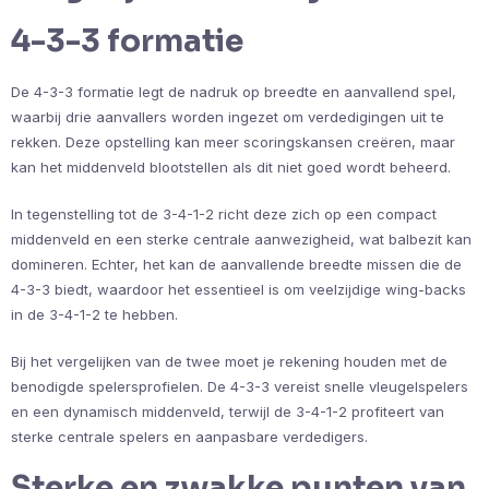
4-3-3 formatie
De 4-3-3 formatie legt de nadruk op breedte en aanvallend spel,
waarbij drie aanvallers worden ingezet om verdedigingen uit te
rekken. Deze opstelling kan meer scoringskansen creëren, maar
kan het middenveld blootstellen als dit niet goed wordt beheerd.
In tegenstelling tot de 3-4-1-2 richt deze zich op een compact
middenveld en een sterke centrale aanwezigheid, wat balbezit kan
domineren. Echter, het kan de aanvallende breedte missen die de
4-3-3 biedt, waardoor het essentieel is om veelzijdige wing-backs
in de 3-4-1-2 te hebben.
Bij het vergelijken van de twee moet je rekening houden met de
benodigde spelersprofielen. De 4-3-3 vereist snelle vleugelspelers
en een dynamisch middenveld, terwijl de 3-4-1-2 profiteert van
sterke centrale spelers en aanpasbare verdedigers.
Sterke en zwakke punten van