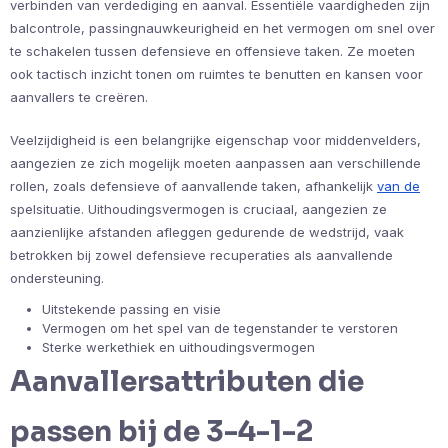
verbinden van verdediging en aanval. Essentiële vaardigheden zijn
balcontrole, passingnauwkeurigheid en het vermogen om snel over
te schakelen tussen defensieve en offensieve taken. Ze moeten
ook tactisch inzicht tonen om ruimtes te benutten en kansen voor
aanvallers te creëren.
Veelzijdigheid is een belangrijke eigenschap voor middenvelders,
aangezien ze zich mogelijk moeten aanpassen aan verschillende
rollen, zoals defensieve of aanvallende taken, afhankelijk
van de
spelsituatie. Uithoudingsvermogen is cruciaal, aangezien ze
aanzienlijke afstanden afleggen gedurende de wedstrijd, vaak
betrokken bij zowel defensieve recuperaties als aanvallende
ondersteuning.
Uitstekende passing en visie
Vermogen om het spel van de tegenstander te verstoren
Sterke werkethiek en uithoudingsvermogen
Aanvallersattributen die
passen bij de 3-4-1-2