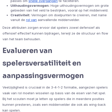
passes om
snelle overgangen
te faciliteren.
Uithoudingsvermogen:
Hoge uithoudingsvermogen om grote
gebieden van het veld te bestrijken, vooral op het middenveld.
Creativiteit:
Vermogen om doelpunten te creëren, met name
vanuit de
rol van
aanvallende middenvelder.
Deze attributen zorgen ervoor dat spelers zowel defensief als
offensief effectief kunnen bijdragen, terwijl ze de structuur en flow
van het team behouden.
Evalueren van
spelersversatiliteit en
aanpassingsvermogen
Veelzijdigheid is cruciaal in de 3-4-1-2 formatie, aangezien spelers
vaak van rol moeten wisselen op basis van de eisen van het spel.
Bij het scouten moet je letten op spelers die in meerdere posities
kunnen presteren, zoals een middenvelder die ook als wing-back
kan spelen.