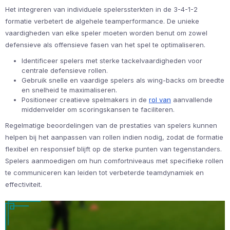
Het integreren van individuele spelerssterkten in de 3-4-1-2
formatie verbetert de algehele teamperformance. De unieke
vaardigheden van elke speler moeten worden benut om zowel
defensieve als offensieve fasen van het spel te optimaliseren.
Identificeer spelers met sterke tackelvaardigheden voor
centrale defensieve rollen.
Gebruik snelle en vaardige spelers als wing-backs om breedte
en snelheid te maximaliseren.
Positioneer creatieve spelmakers in de
rol van
aanvallende
middenvelder om scoringskansen te faciliteren.
Regelmatige beoordelingen van de prestaties van spelers kunnen
helpen bij het aanpassen van rollen indien nodig, zodat de formatie
flexibel en responsief blijft op de sterke punten van tegenstanders.
Spelers aanmoedigen om hun comfortniveaus met specifieke rollen
te communiceren kan leiden tot verbeterde teamdynamiek en
effectiviteit.