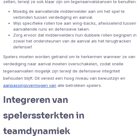
zetten, terwijl ze ook klaar zijn om tegenaanvalskansen te benutten.
Moedig de aanvallende middenvelder aan om het spel te
verbinden tussen verdediging en aanval.
Wijs specifieke rollen toe aan wing-backs, afwisselend tussen
aanvallende runs en defensieve taken.
Zorg ervoor dat middenvelders hun dubbele rollen begrijpen in
zowel het ondersteunen van de aanval als het terugtracken
defensief.
Spelers moeten worden getraind om te herkennen wanneer ze van
verdediging naar aanval moeten overschakelen, zodat snelle
tegenaanvallen mogelijk zijn terwijl de defensieve integriteit
behouden blijft. Dit vereist een hoog niveau van bewustzijn en
aanpassingsvermogen van
alle betrokken spelers.
Integreren van
spelerssterkten in
teamdynamiek