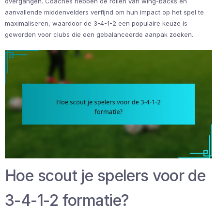
overgangen. Coaches hebben de rollen van wing-backs en
aanvallende middenvelders verfijnd om hun impact op het spel te
maximaliseren, waardoor de 3-4-1-2 een populaire keuze is
geworden voor clubs die een gebalanceerde aanpak zoeken.
Hoe scout je spelers voor de
3-4-1-2 formatie?