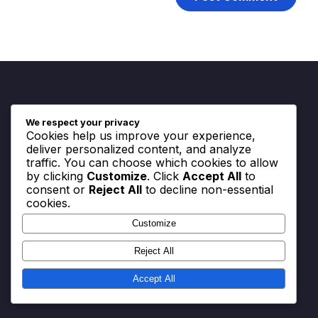
We respect your privacy
Juridisch
Cookies help us improve your experience,
deliver personalized content, and analyze
traffic. You can choose which cookies to allow
Cookiebeleid
by clicking
Customize
. Click
Accept All
to
consent or
Reject All
to decline non-essential
Gebruikersovereenkomst
cookies.
Jouw privacy
Customize
Over
Reject All
Bereik ons
Accept All