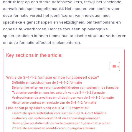
nadruk legt op een sterke defensieve kern, terwijl het vloeiende
aanvallende spel mogelijk maakt. Het scouten van spelers voor
deze formatie vereist het identificeren van individuen met
specifieke eigenschappen en veelzijdigheid, om teambalans en
cohesie te waarborgen. Door te focussen op belangrijke
spelersprofielen kunnen teams hun tactische structuur verbeteren
en deze formatie effectief implementeren.
Key sections in the article:
Wat is de 3-4-1-2 formatie en hoe functioneert deze?
Definitie en structuur van de 3-4-1-2 formatie
Belangrijke rollen en verantwoordelijkheden van spelers in de formatie
Tactische voordelen van het gebruik van de 3-4-1-2 formatie
Veelvoorkomende zwaktes en uitdagingen van de 3-4-1-2 formatie
Historische context en evolutie van de 3-4-1-2 formatie
Hoe scout je spelers voor de 3-4-1-2 formatie?
Essentiële spelersattributen voor succes in de 3-4-1-2 formatie
Evalueren van spelersversatiliteit en aanpassingsvermogen
Belangrijke prestatiemetrics om te overwegen tijdens het scouten
Potentiële aanwinsten identificeren in jeugdacademies