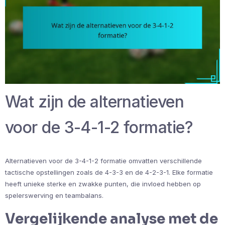
Wat zijn de alternatieven
voor de 3-4-1-2 formatie?
Alternatieven voor de 3-4-1-2 formatie omvatten verschillende
tactische opstellingen zoals de 4-3-3 en de 4-2-3-1. Elke formatie
heeft unieke sterke en zwakke punten, die invloed hebben op
spelerswerving en teambalans.
Vergelijkende analyse met de