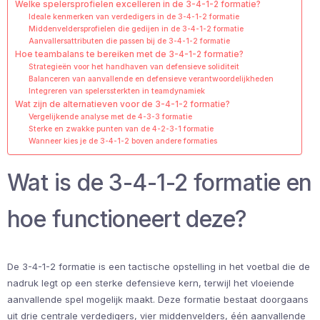
Welke spelersprofielen excelleren in de 3-4-1-2 formatie?
Ideale kenmerken van verdedigers in de 3-4-1-2 formatie
Middenveldersprofielen die gedijen in de 3-4-1-2 formatie
Aanvallersattributen die passen bij de 3-4-1-2 formatie
Hoe teambalans te bereiken met de 3-4-1-2 formatie?
Strategieën voor het handhaven van defensieve soliditeit
Balanceren van aanvallende en defensieve verantwoordelijkheden
Integreren van spelerssterkten in teamdynamiek
Wat zijn de alternatieven voor de 3-4-1-2 formatie?
Vergelijkende analyse met de 4-3-3 formatie
Sterke en zwakke punten van de 4-2-3-1 formatie
Wanneer kies je de 3-4-1-2 boven andere formaties
Wat is de 3-4-1-2 formatie en
hoe functioneert deze?
De 3-4-1-2 formatie is een tactische opstelling in het voetbal die de
nadruk legt op een sterke defensieve kern, terwijl het vloeiende
aanvallende spel mogelijk maakt. Deze formatie bestaat doorgaans
uit drie centrale verdedigers, vier middenvelders, één aanvallende