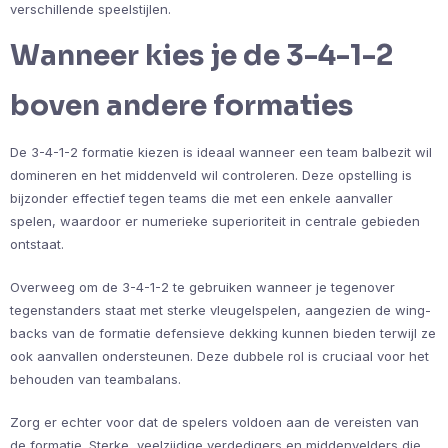
verschillende speelstijlen.
Wanneer kies je de 3-4-1-2
boven andere formaties
De 3-4-1-2 formatie kiezen is ideaal wanneer een team balbezit wil
domineren en het middenveld wil controleren. Deze opstelling is
bijzonder effectief tegen teams die met een enkele aanvaller
spelen, waardoor er numerieke superioriteit in centrale gebieden
ontstaat.
Overweeg om de 3-4-1-2 te gebruiken wanneer je tegenover
tegenstanders staat met sterke vleugelspelen, aangezien de wing-
backs van de formatie defensieve dekking kunnen bieden terwijl ze
ook aanvallen ondersteunen. Deze dubbele rol is cruciaal voor het
behouden van teambalans.
Zorg er echter voor dat de spelers voldoen aan de vereisten van
de formatie. Sterke, veelzijdige verdedigers en middenvelders die