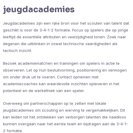
jeugdacademies
Jeugdacademies zijn een rijke bron voor het scouten van talent dat
geschikt is voor de 3-4-1-2 formatie. Focus op spelers die op jonge
leeftijd de essentiële attributen en veelzijdigheid tonen. Zoek naar
degenen die uitblinken in zowel technische vaardigheden als
tactisch inzicht.
Bezoek academiematchen en trainingen om spelers in actie te
observeren. Let op hun besluitvorming, positionering en vermogen
om onder druk uit te voeren. Contact opnemen met
academiecoaches kan waardevolle inzichten opleveren in het
potentieel en de werkethiek van een speler.
Overweeg om partnerschappen op te zetten met lokale
jeugdacademies om scouting en werving te vergemakkelijken. Dit
kan leiden tot het ontdekken van verborgen talenten die naadloos
kunnen overgaan naar het eerste team en bijdragen aan de 3-4-1-
2 formatie.