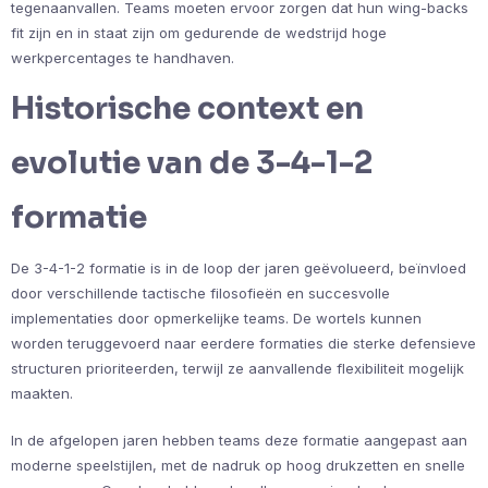
tegenaanvallen. Teams moeten ervoor zorgen dat hun wing-backs
fit zijn en in staat zijn om gedurende de wedstrijd hoge
werkpercentages te handhaven.
Historische context en
evolutie van de 3-4-1-2
formatie
De 3-4-1-2 formatie is in de loop der jaren geëvolueerd, beïnvloed
door verschillende tactische filosofieën en succesvolle
implementaties door opmerkelijke teams. De wortels kunnen
worden teruggevoerd naar eerdere formaties die sterke defensieve
structuren prioriteerden, terwijl ze aanvallende flexibiliteit mogelijk
maakten.
In de afgelopen jaren hebben teams deze formatie aangepast aan
moderne speelstijlen, met de nadruk op hoog drukzetten en snelle