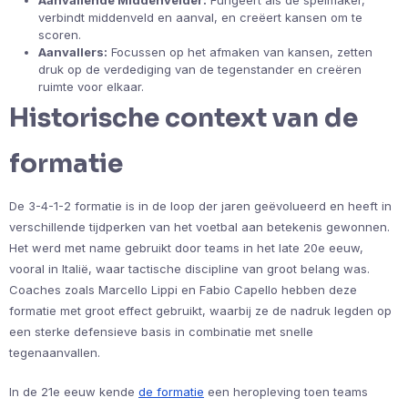
verbindt middenveld en aanval, en creëert kansen om te
scoren.
Aanvallers:
Focussen op het afmaken van kansen, zetten
druk op de verdediging van de tegenstander en creëren
ruimte voor elkaar.
Historische context van de
formatie
De 3-4-1-2 formatie is in de loop der jaren geëvolueerd en heeft in
verschillende tijdperken van het voetbal aan betekenis gewonnen.
Het werd met name gebruikt door teams in het late 20e eeuw,
vooral in Italië, waar tactische discipline van groot belang was.
Coaches zoals Marcello Lippi en Fabio Capello hebben deze
formatie met groot effect gebruikt, waarbij ze de nadruk legden op
een sterke defensieve basis in combinatie met snelle
tegenaanvallen.
In de 21e eeuw kende
de formatie
een heropleving toen teams