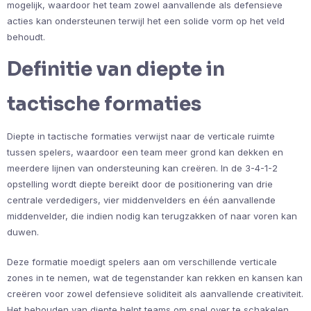
mogelijk, waardoor het team zowel aanvallende als defensieve
acties kan ondersteunen terwijl het een solide vorm op het veld
behoudt.
Definitie van diepte in
tactische formaties
Diepte in tactische formaties verwijst naar de verticale ruimte
tussen spelers, waardoor een team meer grond kan dekken en
meerdere lijnen van ondersteuning kan creëren. In de 3-4-1-2
opstelling wordt diepte bereikt door de positionering van drie
centrale verdedigers, vier middenvelders en één aanvallende
middenvelder, die indien nodig kan terugzakken of naar voren kan
duwen.
Deze formatie moedigt spelers aan om verschillende verticale
zones in te nemen, wat de tegenstander kan rekken en kansen kan
creëren voor zowel defensieve soliditeit als aanvallende creativiteit.
Het behouden van diepte helpt teams om snel over te schakelen,