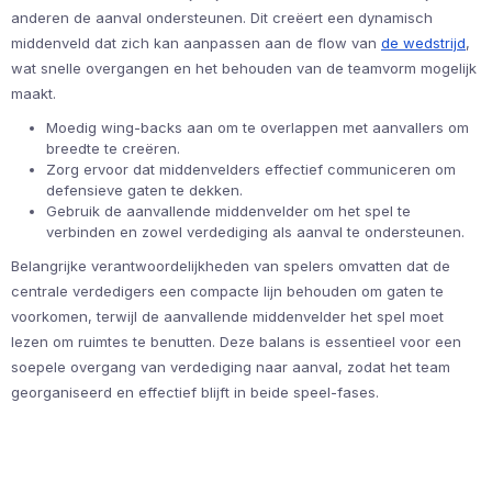
anderen de aanval ondersteunen. Dit creëert een dynamisch
middenveld dat zich kan aanpassen aan de flow van
de wedstrijd
,
wat snelle overgangen en het behouden van de teamvorm mogelijk
maakt.
Moedig wing-backs aan om te overlappen met aanvallers om
breedte te creëren.
Zorg ervoor dat middenvelders effectief communiceren om
defensieve gaten te dekken.
Gebruik de aanvallende middenvelder om het spel te
verbinden en zowel verdediging als aanval te ondersteunen.
Belangrijke verantwoordelijkheden van spelers omvatten dat de
centrale verdedigers een compacte lijn behouden om gaten te
voorkomen, terwijl de aanvallende middenvelder het spel moet
lezen om ruimtes te benutten. Deze balans is essentieel voor een
soepele overgang van verdediging naar aanval, zodat het team
georganiseerd en effectief blijft in beide speel-fases.