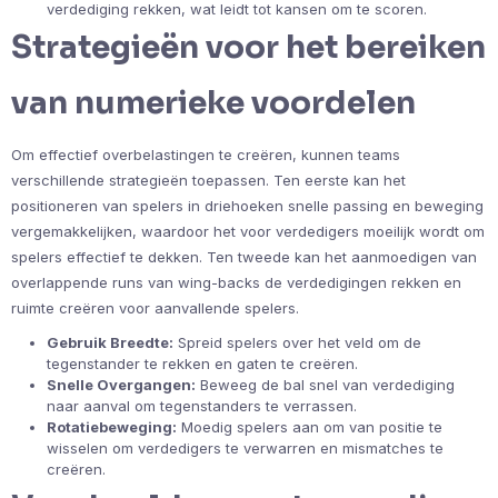
verdediging rekken, wat leidt tot kansen om te scoren.
Strategieën voor het bereiken
van numerieke voordelen
Om effectief overbelastingen te creëren, kunnen teams
verschillende strategieën toepassen. Ten eerste kan het
positioneren van spelers in driehoeken snelle passing en beweging
vergemakkelijken, waardoor het voor verdedigers moeilijk wordt om
spelers effectief te dekken. Ten tweede kan het aanmoedigen van
overlappende runs van wing-backs de verdedigingen rekken en
ruimte creëren voor aanvallende spelers.
Gebruik Breedte:
Spreid spelers over het veld om de
tegenstander te rekken en gaten te creëren.
Snelle Overgangen:
Beweeg de bal snel van verdediging
naar aanval om tegenstanders te verrassen.
Rotatiebeweging:
Moedig spelers aan om van positie te
wisselen om verdedigers te verwarren en mismatches te
creëren.