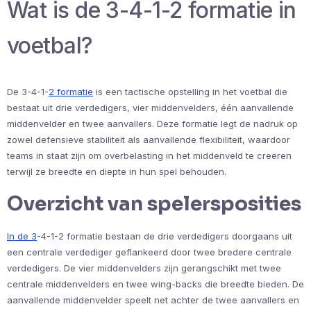
Wat is de 3-4-1-2 formatie in
voetbal?
De 3-4-1-
2 formatie
is een tactische opstelling in het voetbal die
bestaat uit drie verdedigers, vier middenvelders, één aanvallende
middenvelder en twee aanvallers. Deze formatie legt de nadruk op
zowel defensieve stabiliteit als aanvallende flexibiliteit, waardoor
teams in staat zijn om overbelasting in het middenveld te creëren
terwijl ze breedte en diepte in hun spel behouden.
Overzicht van spelersposities
In de 3
-4-1-2 formatie bestaan de drie verdedigers doorgaans uit
een centrale verdediger geflankeerd door twee bredere centrale
verdedigers. De vier middenvelders zijn gerangschikt met twee
centrale middenvelders en twee wing-backs die breedte bieden. De
aanvallende middenvelder speelt net achter de twee aanvallers en