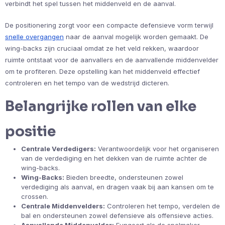
verbindt het spel tussen het middenveld en de aanval.
De positionering zorgt voor een compacte defensieve vorm terwijl
snelle overgangen
naar de aanval mogelijk worden gemaakt. De
wing-backs zijn cruciaal omdat ze het veld rekken, waardoor
ruimte ontstaat voor de aanvallers en de aanvallende middenvelder
om te profiteren. Deze opstelling kan het middenveld effectief
controleren en het tempo van de wedstrijd dicteren.
Belangrijke rollen van elke
positie
Centrale Verdedigers:
Verantwoordelijk voor het organiseren
van de verdediging en het dekken van de ruimte achter de
wing-backs.
Wing-Backs:
Bieden breedte, ondersteunen zowel
verdediging als aanval, en dragen vaak bij aan kansen om te
crossen.
Centrale Middenvelders:
Controleren het tempo, verdelen de
bal en ondersteunen zowel defensieve als offensieve acties.
Aanvallende Middenvelder:
Fungeert als de spelmaker,