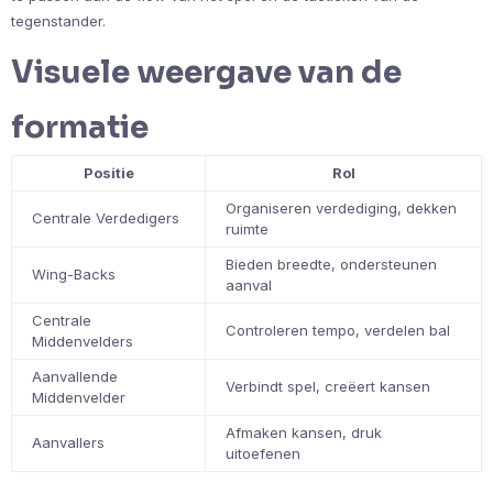
tegenstander.
Visuele weergave van de
formatie
Positie
Rol
Organiseren verdediging, dekken
Centrale Verdedigers
ruimte
Bieden breedte, ondersteunen
Wing-Backs
aanval
Centrale
Controleren tempo, verdelen bal
Middenvelders
Aanvallende
Verbindt spel, creëert kansen
Middenvelder
Afmaken kansen, druk
Aanvallers
uitoefenen