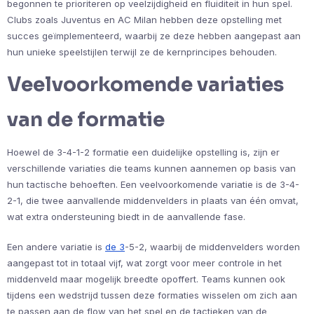
begonnen te prioriteren op veelzijdigheid en fluiditeit in hun spel.
Clubs zoals Juventus en AC Milan hebben deze opstelling met
succes geïmplementeerd, waarbij ze deze hebben aangepast aan
hun unieke speelstijlen terwijl ze de kernprincipes behouden.
Veelvoorkomende variaties
van de formatie
Hoewel de 3-4-1-2 formatie een duidelijke opstelling is, zijn er
verschillende variaties die teams kunnen aannemen op basis van
hun tactische behoeften. Een veelvoorkomende variatie is de 3-4-
2-1, die twee aanvallende middenvelders in plaats van één omvat,
wat extra ondersteuning biedt in de aanvallende fase.
Een andere variatie is
de 3
-5-2, waarbij de middenvelders worden
aangepast tot in totaal vijf, wat zorgt voor meer controle in het
middenveld maar mogelijk breedte opoffert. Teams kunnen ook
tijdens een wedstrijd tussen deze formaties wisselen om zich aan
te passen aan de flow van het spel en de tactieken van de