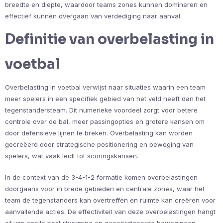
breedte en diepte, waardoor teams zones kunnen domineren en
effectief kunnen overgaan van verdediging naar aanval.
Definitie van overbelasting in
voetbal
Overbelasting in voetbal verwijst naar situaties waarin een team
meer spelers in een specifiek gebied van het veld heeft dan het
tegenstandersteam. Dit numerieke voordeel zorgt voor betere
controle over de bal, meer passingopties en grotere kansen om
door defensieve lijnen te breken. Overbelasting kan worden
gecreëerd door strategische positionering en beweging van
spelers, wat vaak leidt tot scoringskansen.
In de context van de 3-4-1-2 formatie komen overbelastingen
doorgaans voor in brede gebieden en centrale zones, waar het
team de tegenstanders kan overtreffen en ruimte kan creëren voor
aanvallende acties. De effectiviteit van deze overbelastingen hangt
af van snelle besluitvorming en gecoördineerde bewegingen