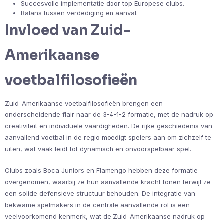
Succesvolle implementatie door top Europese clubs.
Balans tussen verdediging en aanval.
Invloed van Zuid-
Amerikaanse
voetbalfilosofieën
Zuid-Amerikaanse voetbalfilosofieën brengen een
onderscheidende flair naar de 3-4-1-2 formatie, met de nadruk op
creativiteit en individuele vaardigheden. De rijke geschiedenis van
aanvallend voetbal in de regio moedigt spelers aan om zichzelf te
uiten, wat vaak leidt tot dynamisch en onvoorspelbaar spel.
Clubs zoals Boca Juniors en Flamengo hebben deze formatie
overgenomen, waarbij ze hun aanvallende kracht tonen terwijl ze
een solide defensieve structuur behouden. De integratie van
bekwame spelmakers in de centrale aanvallende rol is een
veelvoorkomend kenmerk, wat de Zuid-Amerikaanse nadruk op