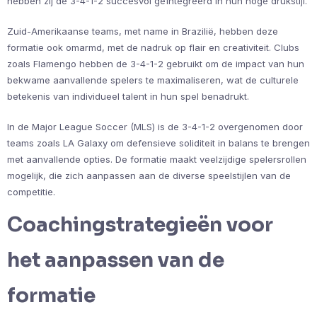
hebben zij de 3-4-1-2 succesvol geïntegreerd in hun hoge drukstijl.
Zuid-Amerikaanse teams, met name in Brazilië, hebben deze
formatie ook omarmd, met de nadruk op flair en creativiteit. Clubs
zoals Flamengo hebben de 3-4-1-2 gebruikt om de impact van hun
bekwame aanvallende spelers te maximaliseren, wat de culturele
betekenis van individueel talent in hun spel benadrukt.
In de Major League Soccer (MLS) is de 3-4-1-2 overgenomen door
teams zoals LA Galaxy om defensieve soliditeit in balans te brengen
met aanvallende opties. De formatie maakt veelzijdige spelersrollen
mogelijk, die zich aanpassen aan de diverse speelstijlen van de
competitie.
Coachingstrategieën voor
het aanpassen van de
formatie