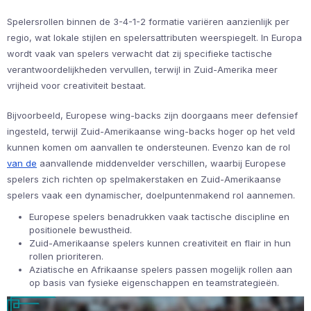
Spelersrollen binnen de 3-4-1-2 formatie variëren aanzienlijk per
regio, wat lokale stijlen en spelersattributen weerspiegelt. In Europa
wordt vaak van spelers verwacht dat zij specifieke tactische
verantwoordelijkheden vervullen, terwijl in Zuid-Amerika meer
vrijheid voor creativiteit bestaat.
Bijvoorbeeld, Europese wing-backs zijn doorgaans meer defensief
ingesteld, terwijl Zuid-Amerikaanse wing-backs hoger op het veld
kunnen komen om aanvallen te ondersteunen. Evenzo kan de rol
van de
aanvallende middenvelder verschillen, waarbij Europese
spelers zich richten op spelmakerstaken en Zuid-Amerikaanse
spelers vaak een dynamischer, doelpuntenmakend rol aannemen.
Europese spelers benadrukken vaak tactische discipline en
positionele bewustheid.
Zuid-Amerikaanse spelers kunnen creativiteit en flair in hun
rollen prioriteren.
Aziatische en Afrikaanse spelers passen mogelijk rollen aan
op basis van fysieke eigenschappen en teamstrategieën.