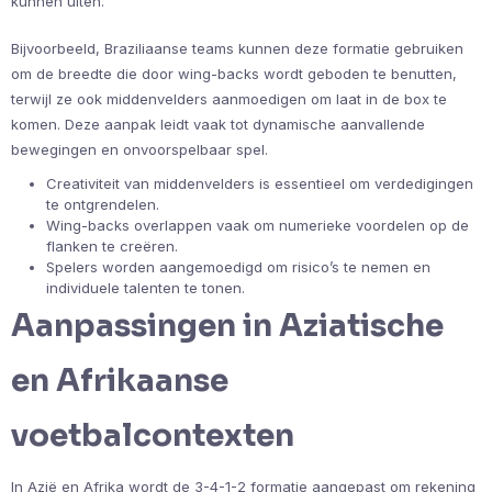
kunnen uiten.
Bijvoorbeeld, Braziliaanse teams kunnen deze formatie gebruiken
om de breedte die door wing-backs wordt geboden te benutten,
terwijl ze ook middenvelders aanmoedigen om laat in de box te
komen. Deze aanpak leidt vaak tot dynamische aanvallende
bewegingen en onvoorspelbaar spel.
Creativiteit van middenvelders is essentieel om verdedigingen
te ontgrendelen.
Wing-backs overlappen vaak om numerieke voordelen op de
flanken te creëren.
Spelers worden aangemoedigd om risico’s te nemen en
individuele talenten te tonen.
Aanpassingen in Aziatische
en Afrikaanse
voetbalcontexten
In Azië en Afrika wordt de 3-4-1-2 formatie aangepast om rekening