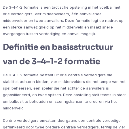
De 3-4-1-2 formatie is een tactische opstelling in het voetbal met
drie verdedigers, vier middenvelders, één aanvallende
middenvelder en twee aanvallers. Deze formatie legt de nadruk op
een sterke aanwezigheid op het middenveld en maakt snelle
overgangen tussen verdediging en aanval mogelijk.
Definitie en basisstructuur
van de 3-4-1-2 formatie
De 3-4-1-2 formatie bestaat uit drie centrale verdedigers die
stabiliteit achterin bieden, vier middenvelders die het tempo van het
spel beheersen, één speler die net achter de aanvallers is
gepositioneerd, en twee spitsen. Deze opstelling stelt teams in staat
om balbezit te behouden en scoringskansen te creëren via het
middenveld.
De drie verdedigers omvatten doorgaans een centrale verdediger
geflankeerd door twee bredere centrale verdedigers, terwijl de vier