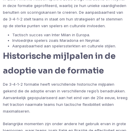
in deze formatie geprofiteerd, waarbij ze hun unieke vaardigheden
benutten om scoringskansen te creëren. De aanpasbaarheid van
de 3-4-1-2 stelt teams in staat om hun strategieën af te stemmen
op de sterke punten van spelers en culturele invloeden.
Tactisch succes van Inter Milan in Europa.
Invloedrijke spelers zoals Maradona en Neymar.
Aanpasbaarheid aan spelerssterkten en culturele stijlen.
Historische mijlpalen in de
adoptie van de formatie
De 3-4-1-2 formatie heeft verschillende historische mijlpalen
gekend die de adoptie ervan in verschillende regio’s benadrukken.
Aanvankelijk gepopulariseerd aan het eind van de 20e eeuw, kreeg
het traction naarmate teams hun tactische flexibiliteit wilden
maximaliseren.
Belangrijke momenten zijn onder andere het gebruik ervan in grote
toernooien, waar teams zoals Italië en Brazilië de effectiviteit ervan