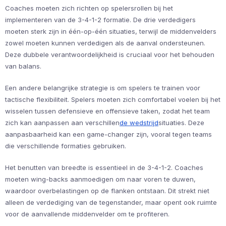
Coaches moeten zich richten op spelersrollen bij het
implementeren van de 3-4-1-2 formatie. De drie verdedigers
moeten sterk zijn in één-op-één situaties, terwijl de middenvelders
zowel moeten kunnen verdedigen als de aanval ondersteunen.
Deze dubbele verantwoordelijkheid is cruciaal voor het behouden
van balans.
Een andere belangrijke strategie is om spelers te trainen voor
tactische flexibiliteit. Spelers moeten zich comfortabel voelen bij het
wisselen tussen defensieve en offensieve taken, zodat het team
zich kan aanpassen aan verschillen
de wedstrijd
situaties. Deze
aanpasbaarheid kan een game-changer zijn, vooral tegen teams
die verschillende formaties gebruiken.
Het benutten van breedte is essentieel in de 3-4-1-2. Coaches
moeten wing-backs aanmoedigen om naar voren te duwen,
waardoor overbelastingen op de flanken ontstaan. Dit strekt niet
alleen de verdediging van de tegenstander, maar opent ook ruimte
voor de aanvallende middenvelder om te profiteren.