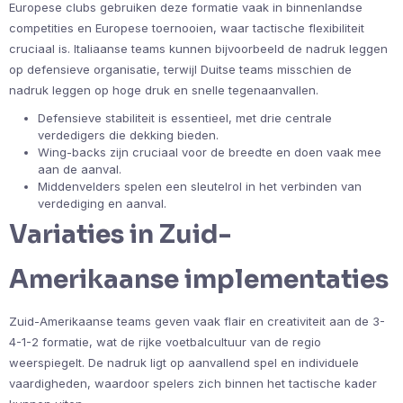
Europese clubs gebruiken deze formatie vaak in binnenlandse
competities en Europese toernooien, waar tactische flexibiliteit
cruciaal is. Italiaanse teams kunnen bijvoorbeeld de nadruk leggen
op defensieve organisatie, terwijl Duitse teams misschien de
nadruk leggen op hoge druk en snelle tegenaanvallen.
Defensieve stabiliteit is essentieel, met drie centrale
verdedigers die dekking bieden.
Wing-backs zijn cruciaal voor de breedte en doen vaak mee
aan de aanval.
Middenvelders spelen een sleutelrol in het verbinden van
verdediging en aanval.
Variaties in Zuid-
Amerikaanse implementaties
Zuid-Amerikaanse teams geven vaak flair en creativiteit aan de 3-
4-1-2 formatie, wat de rijke voetbalcultuur van de regio
weerspiegelt. De nadruk ligt op aanvallend spel en individuele
vaardigheden, waardoor spelers zich binnen het tactische kader