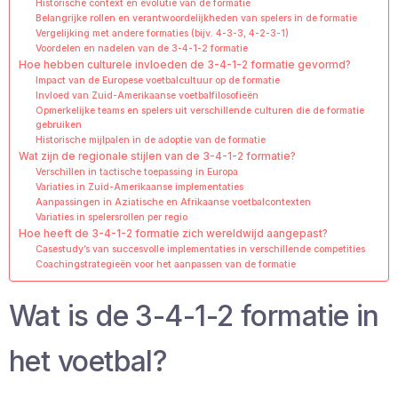
Historische context en evolutie van de formatie
Belangrijke rollen en verantwoordelijkheden van spelers in de formatie
Vergelijking met andere formaties (bijv. 4-3-3, 4-2-3-1)
Voordelen en nadelen van de 3-4-1-2 formatie
Hoe hebben culturele invloeden de 3-4-1-2 formatie gevormd?
Impact van de Europese voetbalcultuur op de formatie
Invloed van Zuid-Amerikaanse voetbalfilosofieën
Opmerkelijke teams en spelers uit verschillende culturen die de formatie
gebruiken
Historische mijlpalen in de adoptie van de formatie
Wat zijn de regionale stijlen van de 3-4-1-2 formatie?
Verschillen in tactische toepassing in Europa
Variaties in Zuid-Amerikaanse implementaties
Aanpassingen in Aziatische en Afrikaanse voetbalcontexten
Variaties in spelersrollen per regio
Hoe heeft de 3-4-1-2 formatie zich wereldwijd aangepast?
Casestudy’s van succesvolle implementaties in verschillende competities
Coachingstrategieën voor het aanpassen van de formatie
Wat is de 3-4-1-2 formatie in
het voetbal?