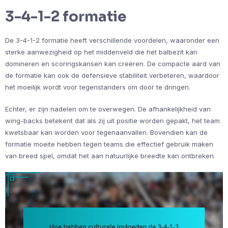
3-4-1-2 formatie
De 3-4-1-2 formatie heeft verschillende voordelen, waaronder een
sterke aanwezigheid op het middenveld die het balbezit kan
domineren en scoringskansen kan creëren. De compacte aard van
de formatie kan ook de defensieve stabiliteit verbeteren, waardoor
het moeilijk wordt voor tegenstanders om door te dringen.
Echter, er zijn nadelen om te overwegen. De afhankelijkheid van
wing-backs betekent dat als zij uit positie worden gepakt, het team
kwetsbaar kan worden voor tegenaanvallen. Bovendien kan de
formatie moeite hebben tegen teams die effectief gebruik maken
van breed spel, omdat het aan natuurlijke breedte kan ontbreken.