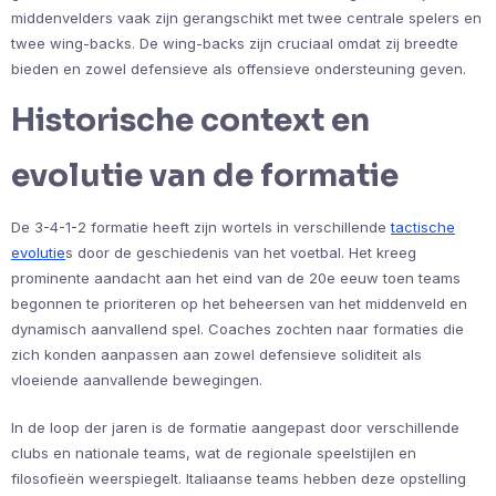
middenvelders vaak zijn gerangschikt met twee centrale spelers en
twee wing-backs. De wing-backs zijn cruciaal omdat zij breedte
bieden en zowel defensieve als offensieve ondersteuning geven.
Historische context en
evolutie van de formatie
De 3-4-1-2 formatie heeft zijn wortels in verschillende
tactische
evolutie
s door de geschiedenis van het voetbal. Het kreeg
prominente aandacht aan het eind van de 20e eeuw toen teams
begonnen te prioriteren op het beheersen van het middenveld en
dynamisch aanvallend spel. Coaches zochten naar formaties die
zich konden aanpassen aan zowel defensieve soliditeit als
vloeiende aanvallende bewegingen.
In de loop der jaren is de formatie aangepast door verschillende
clubs en nationale teams, wat de regionale speelstijlen en
filosofieën weerspiegelt. Italiaanse teams hebben deze opstelling